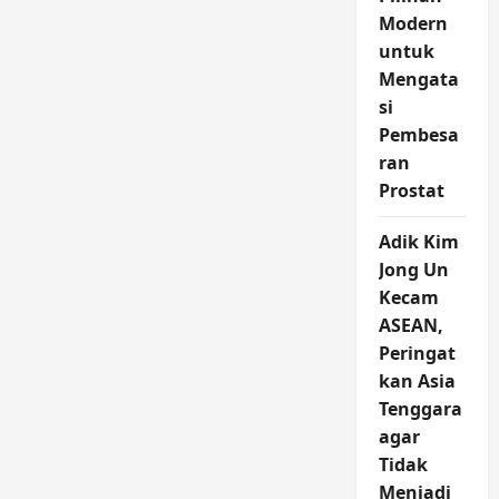
Modern
untuk
Mengata
si
Pembesa
ran
Prostat
Adik Kim
Jong Un
Kecam
ASEAN,
Peringat
kan Asia
Tenggara
agar
Tidak
Menjadi