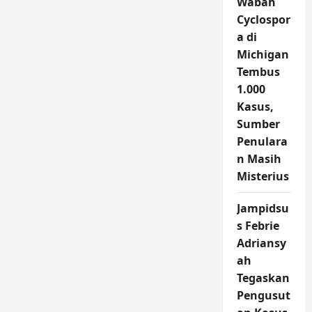
Wabah
Cyclospor
a di
Michigan
Tembus
1.000
Kasus,
Sumber
Penulara
n Masih
Misterius
Jampidsu
s Febrie
Adriansy
ah
Tegaskan
Pengusut