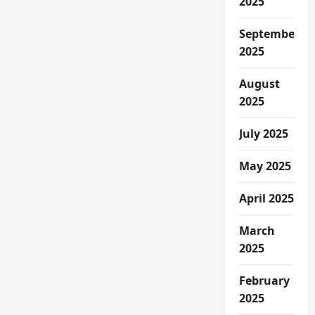
2025
September
2025
August
2025
July 2025
May 2025
April 2025
March
2025
February
2025