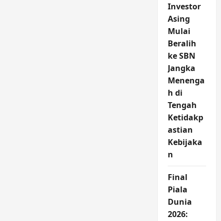
Investor
Asing
Mulai
Beralih
ke SBN
Jangka
Menenga
h di
Tengah
Ketidakp
astian
Kebijaka
n
Final
Piala
Dunia
2026: