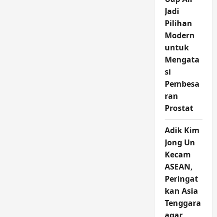
Jadi
Pilihan
Modern
untuk
Mengata
si
Pembesa
ran
Prostat
Adik Kim
Jong Un
Kecam
ASEAN,
Peringat
kan Asia
Tenggara
agar