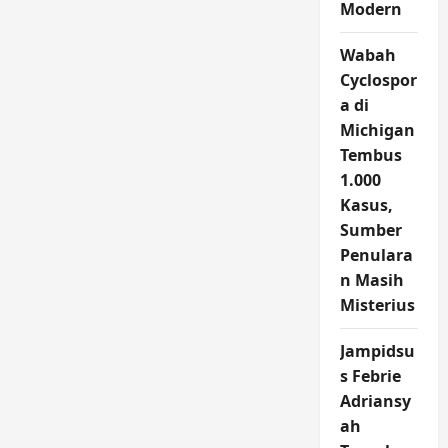
Modern
Wabah
Cyclospor
a di
Michigan
Tembus
1.000
Kasus,
Sumber
Penulara
n Masih
Misterius
Jampidsu
s Febrie
Adriansy
ah