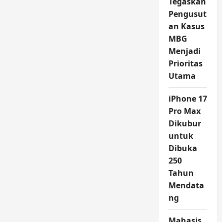
Tegaskan
Pengusut
an Kasus
MBG
Menjadi
Prioritas
Utama
iPhone 17
Pro Max
Dikubur
untuk
Dibuka
250
Tahun
Mendata
ng
Mahasis