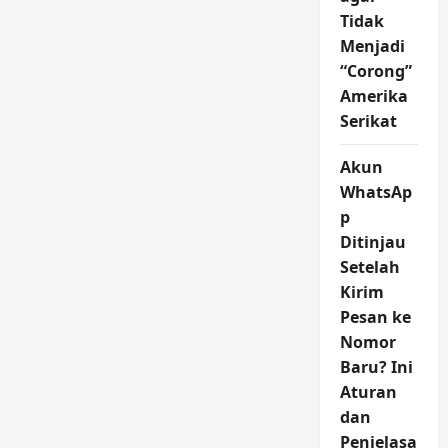
Tidak
Menjadi
“Corong”
Amerika
Serikat
Akun
WhatsAp
p
Ditinjau
Setelah
Kirim
Pesan ke
Nomor
Baru? Ini
Aturan
dan
Penjelasa