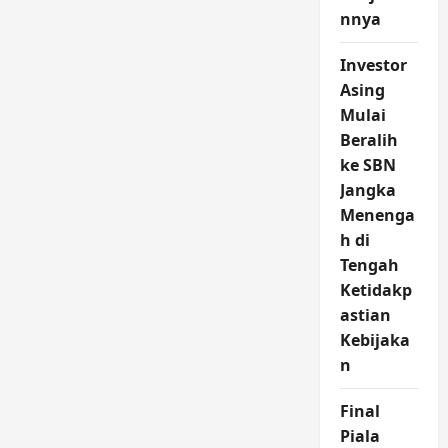
nnya
Investor
Asing
Mulai
Beralih
ke SBN
Jangka
Menenga
h di
Tengah
Ketidakp
astian
Kebijaka
n
Final
Piala