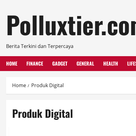
Skip
Polluxtier.c
to
content
Berita Terkini dan Terpercaya
HOME
FINANCE
GADGET
GENERAL
HEALTH
LIFE
Home
Produk Digital
Produk Digital