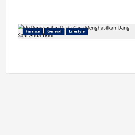
Finance
General
Lifestyle