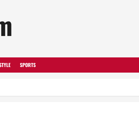
om
STYLE
SPORTS