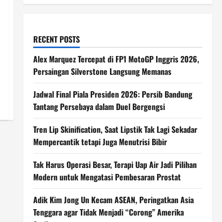
RECENT POSTS
Alex Marquez Tercepat di FP1 MotoGP Inggris 2026,
Persaingan Silverstone Langsung Memanas
Jadwal Final Piala Presiden 2026: Persib Bandung
Tantang Persebaya dalam Duel Bergengsi
Tren Lip Skinification, Saat Lipstik Tak Lagi Sekadar
Mempercantik tetapi Juga Menutrisi Bibir
Tak Harus Operasi Besar, Terapi Uap Air Jadi Pilihan
Modern untuk Mengatasi Pembesaran Prostat
Adik Kim Jong Un Kecam ASEAN, Peringatkan Asia
Tenggara agar Tidak Menjadi “Corong” Amerika