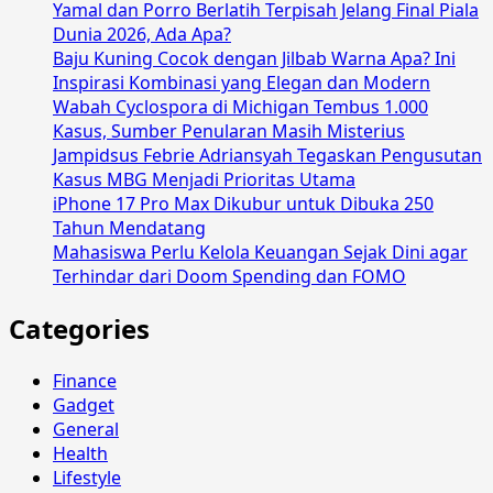
Yamal dan Porro Berlatih Terpisah Jelang Final Piala
Dunia 2026, Ada Apa?
Baju Kuning Cocok dengan Jilbab Warna Apa? Ini
Inspirasi Kombinasi yang Elegan dan Modern
Wabah Cyclospora di Michigan Tembus 1.000
Kasus, Sumber Penularan Masih Misterius
Jampidsus Febrie Adriansyah Tegaskan Pengusutan
Kasus MBG Menjadi Prioritas Utama
iPhone 17 Pro Max Dikubur untuk Dibuka 250
Tahun Mendatang
Mahasiswa Perlu Kelola Keuangan Sejak Dini agar
Terhindar dari Doom Spending dan FOMO
Categories
Finance
Gadget
General
Health
Lifestyle