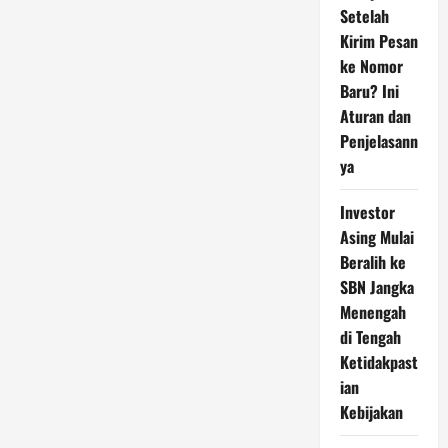
Setelah
Kirim Pesan
ke Nomor
Baru? Ini
Aturan dan
Penjelasann
ya
Investor
Asing Mulai
Beralih ke
SBN Jangka
Menengah
di Tengah
Ketidakpast
ian
Kebijakan