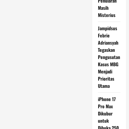
Penularan
Masih
Misterius
Jampidsus
Febrie
Adriansyah
Tegaskan
Pengusutan
Kasus MBG
Menjadi
Prioritas
Utama
iPhone 17
Pro Max
Dikubur
untuk
Dibuka 250