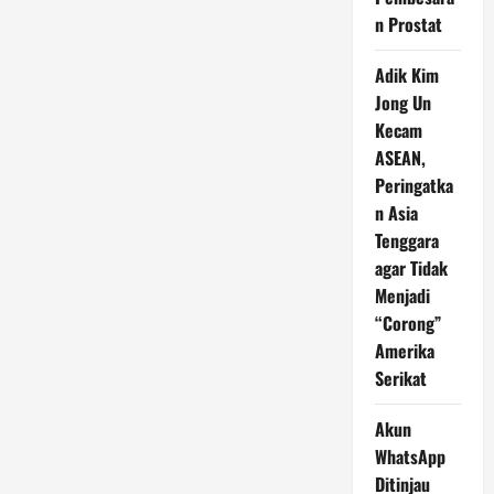
n Prostat
Adik Kim
Jong Un
Kecam
ASEAN,
Peringatka
n Asia
Tenggara
agar Tidak
Menjadi
“Corong”
Amerika
Serikat
Akun
WhatsApp
Ditinjau