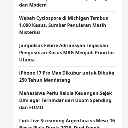
dan Modern
Wabah Cyclospora di Michigan Tembus
1.000 Kasus, Sumber Penularan Masih
Misterius
Jampidsus Febrie Adriansyah Tegaskan
Pengusutan Kasus MBG Menjadi Prioritas
Utama
iPhone 17 Pro Max Dikubur untuk Dibuka
250 Tahun Mendatang
Mahasiswa Perlu Kelola Keuangan Sejak
Dini agar Terhindar dari Doom Spending
dan FOMO
Link Live Streaming Argentina vs Mesir 16
Besar Piala Dunia 2026, Duel Sengit