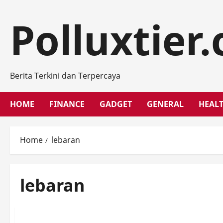
Skip
to
Polluxtier
content
Berita Terkini dan Terpercaya
HOME
FINANCE
GADGET
GENERAL
HEAL
Home
lebaran
lebaran