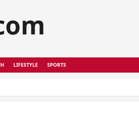
.com
TH
LIFESTYLE
SPORTS