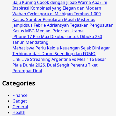
Baju Kuning Cocok dengan Jilbab Warna Apa? Ini
Inspirasi Kombinasi yang Elegan dan Modern
Wabah Cyclospora di Michigan Tembus 1.000
Kasus, Sumber Penularan Masih Misterius
Jampidsus Febrie Adriansyah Tegaskan Pengusutan
Kasus MBG Menjadi Prioritas Utama
iPhone 17 Pro Max Dikubur untuk Dibuka 250
Tahun Mendatang
Mahasiswa Perlu Kelola Keuangan Sejak Dini agar
Terhindar dari Doom Spending dan FOMO
Link Live Streaming Argentina vs Mesir 16 Besar
Piala Dunia 2026, Duel Sengit Penentu Tiket
Perempat Final
Categories
Finance
Gadget
General
Health