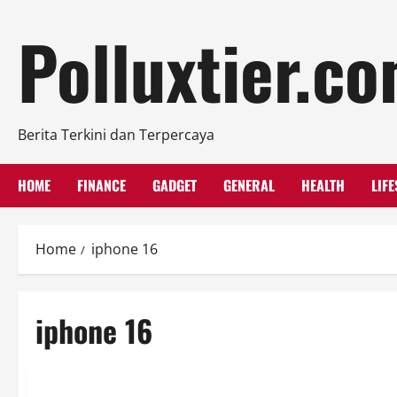
Skip
Polluxtier.c
to
content
Berita Terkini dan Terpercaya
HOME
FINANCE
GADGET
GENERAL
HEALTH
LIFE
Home
iphone 16
iphone 16