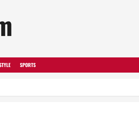
om
STYLE
SPORTS