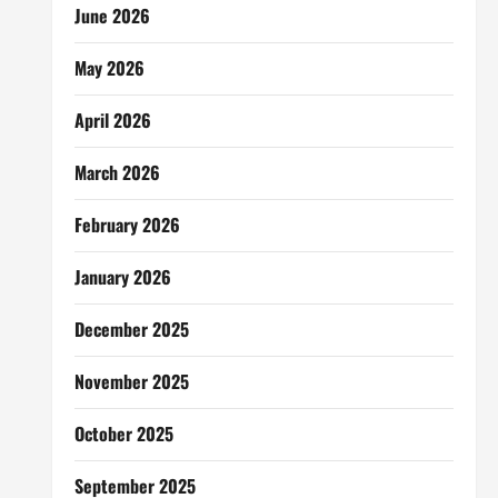
June 2026
May 2026
April 2026
March 2026
February 2026
January 2026
December 2025
November 2025
October 2025
September 2025