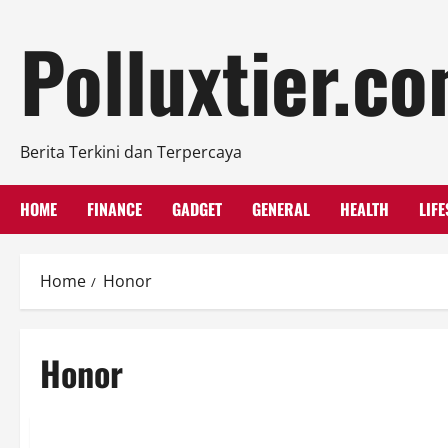
Skip
Polluxtier.c
to
content
Berita Terkini dan Terpercaya
HOME
FINANCE
GADGET
GENERAL
HEALTH
LIFE
Home
Honor
Honor