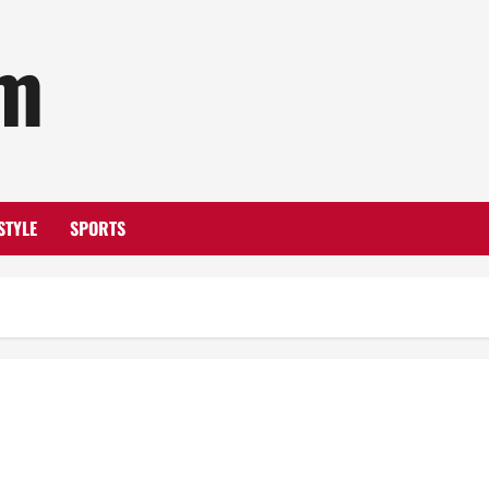
om
STYLE
SPORTS