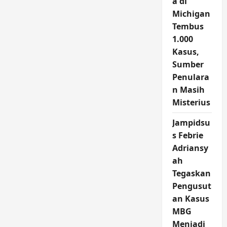
a di
Michigan
Tembus
1.000
Kasus,
Sumber
Penulara
n Masih
Misterius
Jampidsu
s Febrie
Adriansy
ah
Tegaskan
Pengusut
an Kasus
MBG
Menjadi