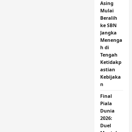
Asing
Mulai
Beralih
ke SBN
Jangka
Menenga
h di
Tengah
Ketidakp
astian
Kebijaka
n
Final
Piala
Dunia
2026:
Duel