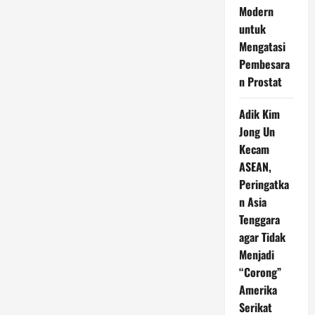
Modern
untuk
Mengatasi
Pembesara
n Prostat
Adik Kim
Jong Un
Kecam
ASEAN,
Peringatka
n Asia
Tenggara
agar Tidak
Menjadi
“Corong”
Amerika
Serikat