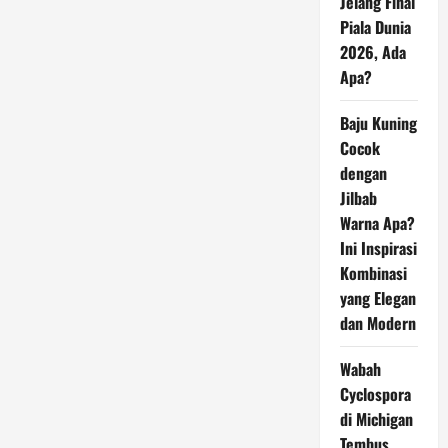
Jelang Final
Piala Dunia
2026, Ada
Apa?
Baju Kuning
Cocok
dengan
Jilbab
Warna Apa?
Ini Inspirasi
Kombinasi
yang Elegan
dan Modern
Wabah
Cyclospora
di Michigan
Tembus