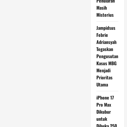
Penularan
Masih
Misterius
Jampidsus
Febrie
Adriansyah
Tegaskan
Pengusutan
Kasus MBG
Menjadi
Prioritas
Utama
iPhone 17
Pro Max
Dikubur
untuk
Dibuka 250