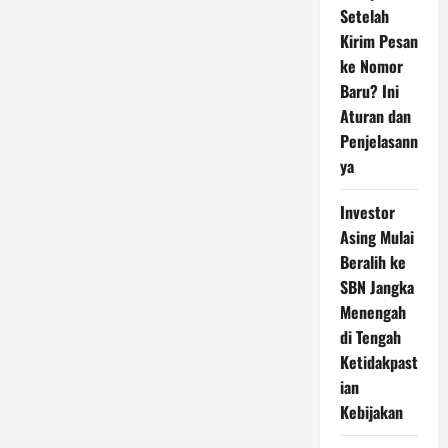
Setelah
Kirim Pesan
ke Nomor
Baru? Ini
Aturan dan
Penjelasann
ya
Investor
Asing Mulai
Beralih ke
SBN Jangka
Menengah
di Tengah
Ketidakpast
ian
Kebijakan