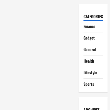
CATEGORIES
Finance
Gadget
General
Health
Lifestyle
Sports
ARCHIVES