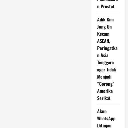
n Prostat
Adik Kim
Jong Un
Kecam
ASEAN,
Peringatka
n Asia
Tenggara
agar Tidak
Menjadi
“Corong”
Amerika
Serikat
Akun
WhatsApp
Ditinjau