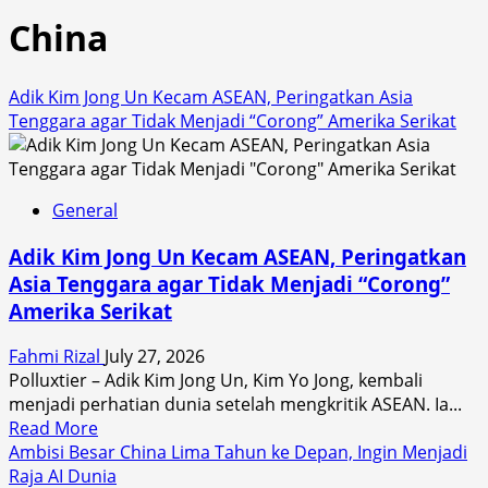
China
Adik Kim Jong Un Kecam ASEAN, Peringatkan Asia
Tenggara agar Tidak Menjadi “Corong” Amerika Serikat
General
Adik Kim Jong Un Kecam ASEAN, Peringatkan
Asia Tenggara agar Tidak Menjadi “Corong”
Amerika Serikat
Fahmi Rizal
July 27, 2026
Polluxtier – Adik Kim Jong Un, Kim Yo Jong, kembali
menjadi perhatian dunia setelah mengkritik ASEAN. Ia...
Read
Read More
more
Ambisi Besar China Lima Tahun ke Depan, Ingin Menjadi
about
Raja AI Dunia