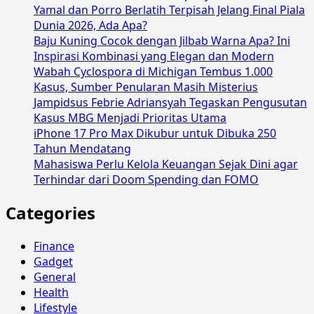
Yamal dan Porro Berlatih Terpisah Jelang Final Piala
Dunia 2026, Ada Apa?
Baju Kuning Cocok dengan Jilbab Warna Apa? Ini
Inspirasi Kombinasi yang Elegan dan Modern
Wabah Cyclospora di Michigan Tembus 1.000
Kasus, Sumber Penularan Masih Misterius
Jampidsus Febrie Adriansyah Tegaskan Pengusutan
Kasus MBG Menjadi Prioritas Utama
iPhone 17 Pro Max Dikubur untuk Dibuka 250
Tahun Mendatang
Mahasiswa Perlu Kelola Keuangan Sejak Dini agar
Terhindar dari Doom Spending dan FOMO
Categories
Finance
Gadget
General
Health
Lifestyle