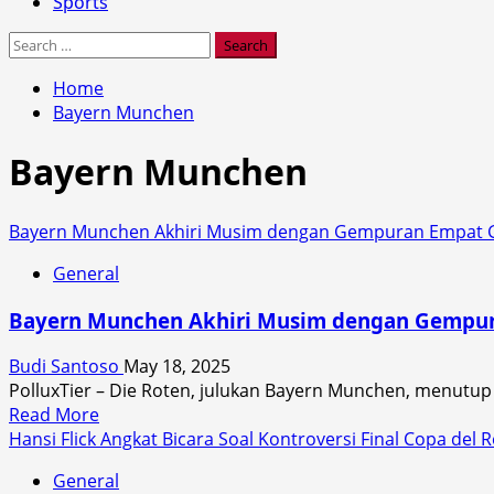
Sports
Search
for:
Home
Bayern Munchen
Bayern Munchen
Bayern Munchen Akhiri Musim dengan Gempuran Empat 
General
Bayern Munchen Akhiri Musim dengan Gempur
Budi Santoso
May 18, 2025
PolluxTier – Die Roten, julukan Bayern Munchen, menut
Read
Read More
more
Hansi Flick Angkat Bicara Soal Kontroversi Final Copa del 
about
General
Bayern