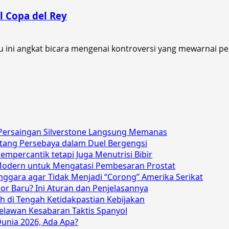
l Copa del Rey
ru ini angkat bicara mengenai kontroversi yang mewarnai per
, Persaingan Silverstone Langsung Memanas
antang Persebaya dalam Duel Bergengsi
 Mempercantik tetapi Juga Menutrisi Bibir
an Modern untuk Mengatasi Pembesaran Prostat
nggara agar Tidak Menjadi “Corong” Amerika Serikat
or Baru? Ini Aturan dan Penjelasannya
h di Tengah Ketidakpastian Kebijakan
Melawan Kesabaran Taktis Spanyol
 Dunia 2026, Ada Apa?