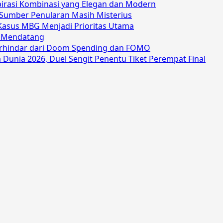
spirasi Kombinasi yang Elegan dan Modern
 Sumber Penularan Masih Misterius
Kasus MBG Menjadi Prioritas Utama
n Mendatang
Terhindar dari Doom Spending dan FOMO
a Dunia 2026, Duel Sengit Penentu Tiket Perempat Final