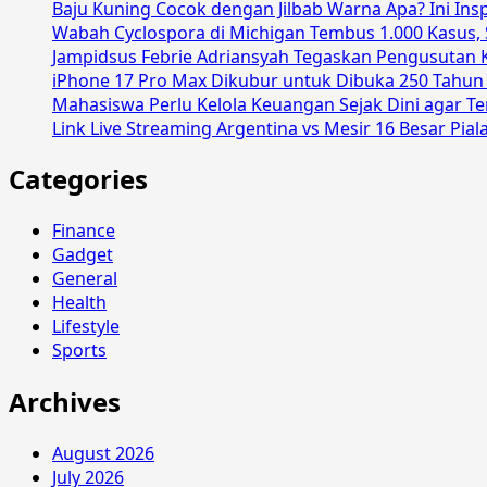
Baju Kuning Cocok dengan Jilbab Warna Apa? Ini In
Wabah Cyclospora di Michigan Tembus 1.000 Kasus,
Jampidsus Febrie Adriansyah Tegaskan Pengusutan 
iPhone 17 Pro Max Dikubur untuk Dibuka 250 Tahu
Mahasiswa Perlu Kelola Keuangan Sejak Dini agar 
Link Live Streaming Argentina vs Mesir 16 Besar Pial
Categories
Finance
Gadget
General
Health
Lifestyle
Sports
Archives
August 2026
July 2026